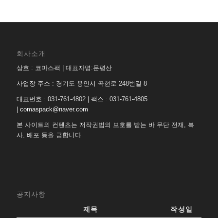
회사소개
상호 : 코마스팩 | 대표자명:문평산
사업장 주소 : 경기도 용인시 곡현로 248번길 8
대표번호 : 031-761-4802 | 팩스 : 031-761-4805
|
comaspack@naver.com
본 사이트의 컨텐츠는 저작권법의 보호를 받는 바 무단 전재, 복
사, 배포 등을 금합니다.
공지사항
제목
작성일