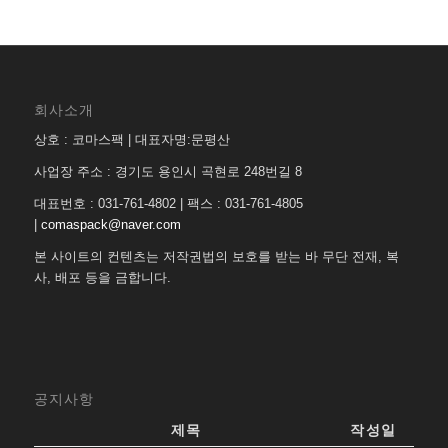
회사소개
상호 : 코마스팩 | 대표자명:문평산
사업장 주소 : 경기도 용인시 곡현로 248번길 8
대표번호 : 031-761-4802 | 팩스 : 031-761-4805
|
comaspack@naver.com
본 사이트의 컨텐츠는 저작권법의 보호를 받는 바 무단 전재, 복
사, 배포 등을 금합니다.
공지사항
제목
작성일