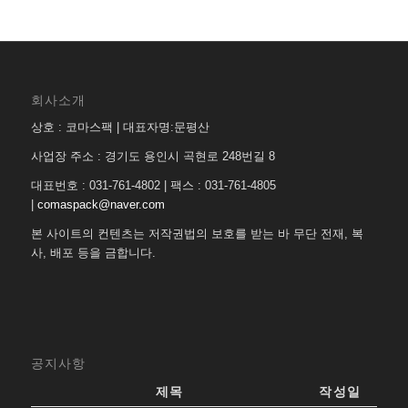
회사소개
상호 : 코마스팩 | 대표자명:문평산
사업장 주소 : 경기도 용인시 곡현로 248번길 8
대표번호 : 031-761-4802 | 팩스 : 031-761-4805
|
comaspack@naver.com
본 사이트의 컨텐츠는 저작권법의 보호를 받는 바 무단 전재, 복
사, 배포 등을 금합니다.
공지사항
제목
작성일