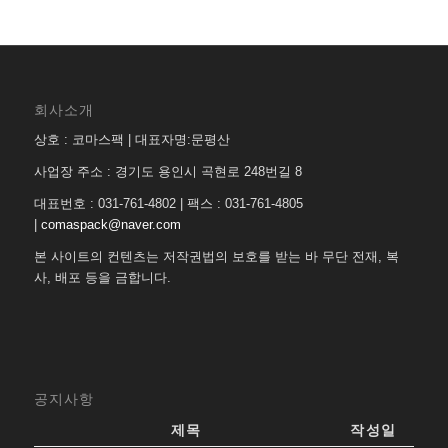
회사소개
상호 : 코마스팩 | 대표자명:문평산
사업장 주소 : 경기도 용인시 곡현로 248번길 8
대표번호 : 031-761-4802 | 팩스 : 031-761-4805
|
comaspack@naver.com
본 사이트의 컨텐츠는 저작권법의 보호를 받는 바 무단 전재, 복
사, 배포 등을 금합니다.
공지사항
제목
작성일