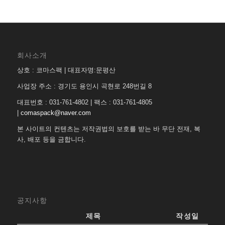
회사소개
상호 : 코마스팩 | 대표자명:문평산
사업장 주소 : 경기도 용인시 곡현로 248번길 8
대표번호 : 031-761-4802 | 팩스 : 031-761-4805
|
comaspack@naver.com
본 사이트의 컨텐츠는 저작권법의 보호를 받는 바 무단 전재, 복
사, 배포 등을 금합니다.
공지사항
제목
작성일